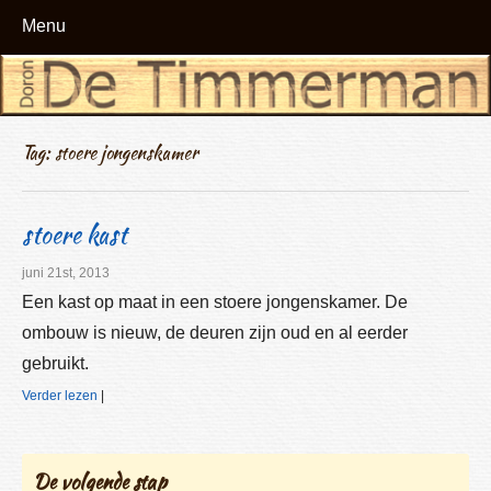
Menu
Tag: stoere jongenskamer
stoere kast
juni 21st, 2013
Een kast op maat in een stoere jongenskamer. De
ombouw is nieuw, de deuren zijn oud en al eerder
gebruikt.
Verder lezen
|
De volgende stap